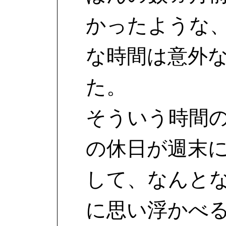
かったような
な時間は意外
た。
そういう時間
の休日が週末
して、なんと
に思い浮かべ