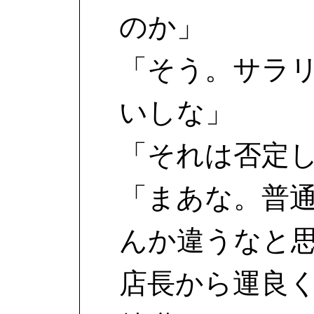
のか」
「そう。サラ
いしな」
「それは否定
「まあな。普
んか違うなと
店長から運良