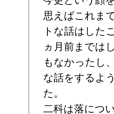
思えばこれま
トな話はした
ヵ月前までは
もなかったし
な話をするよ
た。
二科は落につ