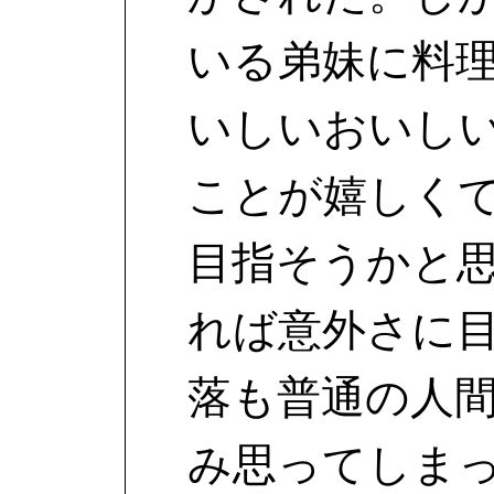
いる弟妹に料
いしいおいし
ことが嬉しく
目指そうかと
れば意外さに
落も普通の人
み思ってしま