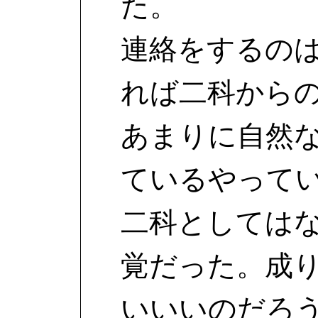
た。
連絡をするの
れば二科から
あまりに自然
ているやって
二科としては
覚だった。成
いいいのだろ