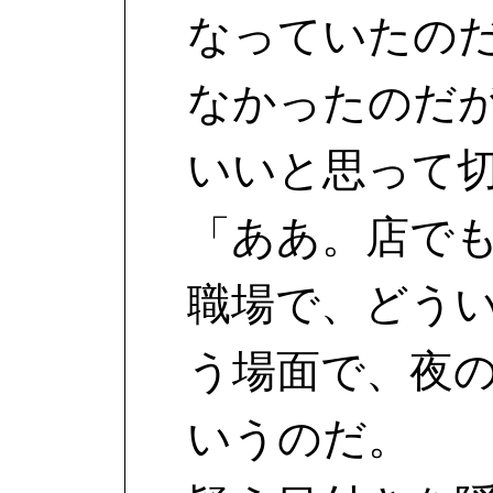
なっていたの
なかったのだ
いいと思って
「ああ。店で
職場で、どう
う場面で、夜
いうのだ。