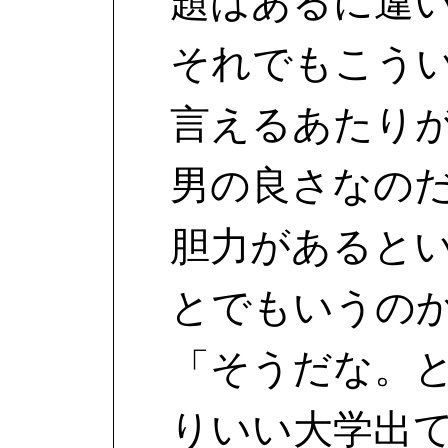
題はあるに違
それでもこう
言えるあたり
男の良さなの
胆力があると
とでもいうの
「そうだな。
りいい大学出