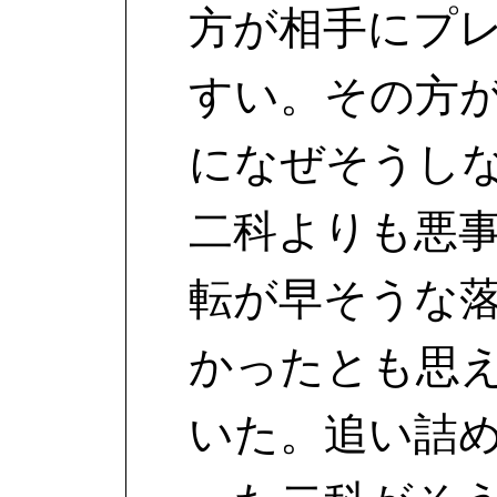
方が相手にプ
すい。その方
になぜそうし
二科よりも悪
転が早そうな
かったとも思
いた。追い詰