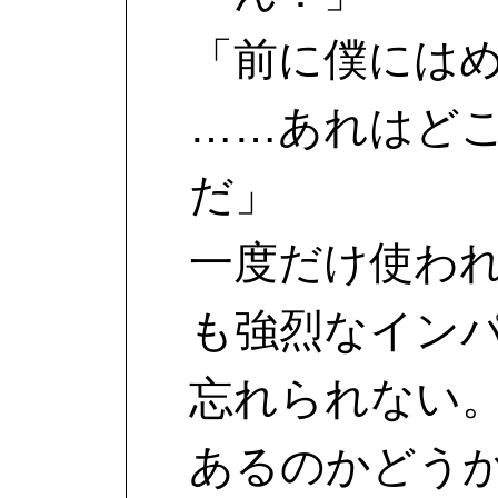
「前に僕には
……あれはど
だ」
一度だけ使わ
も強烈なイン
忘れられない
あるのかどう