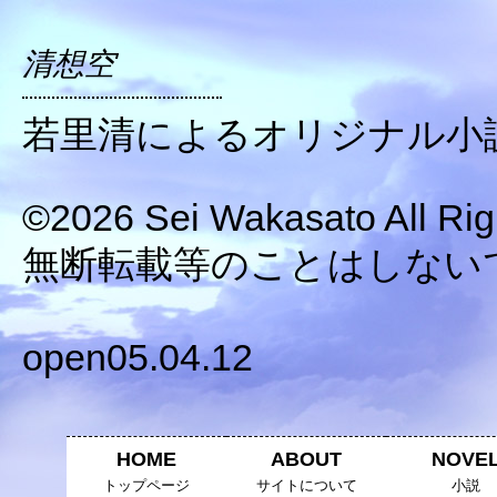
清想空
若里清によるオリジナル小
©2026 Sei Wakasato All Rig
無断転載等のことはしない
open05.04.12
HOME
ABOUT
NOVE
トップページ
サイトについて
小説