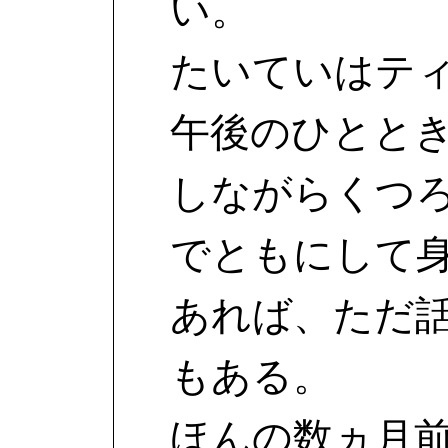
い。
たいていはテ
午後のひとと
しながらくつ
でともにして
あれば、ただ
もある。
ほんの数ヵ月