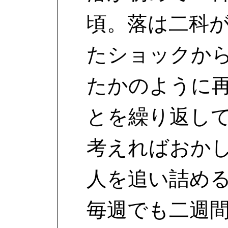
頃。落は二科
たショックか
たかのように
とを繰り返し
考えればおか
人を追い詰め
毎週でも二週