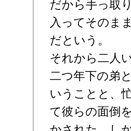
だから手っ取
入ってそのま
だという。
それから二人
二つ年下の弟
いうことと、
て彼らの面倒
かされた。し