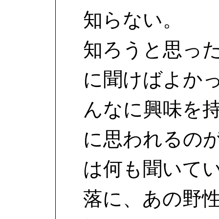
知らない。
知ろうと思っ
に聞けばよか
んなに興味を
に思われるの
は何も聞いて
落に、あの野