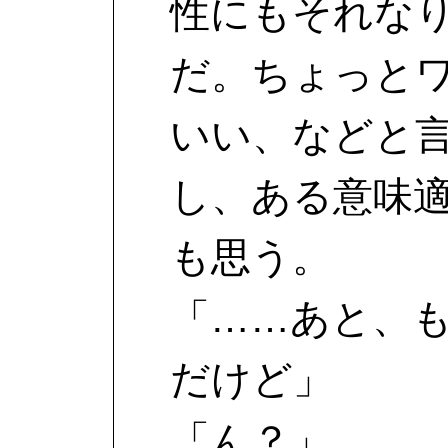
性にもそれな
だ。ちょっと
いい、などと
し、ある意味
も思う。
「……あと、
だけど」
「ん？」