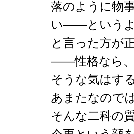
落のように物
い――という
と言った方が
――性格なら
そうな気はす
あまたなので
そんな二科の
今更という顔