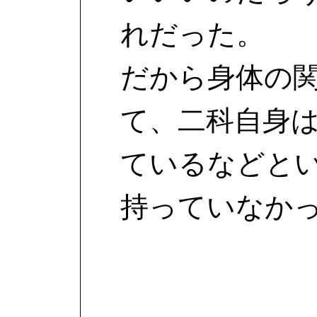
れだった。
だから身体の
て、二科自身
ているなどと
持っていなか