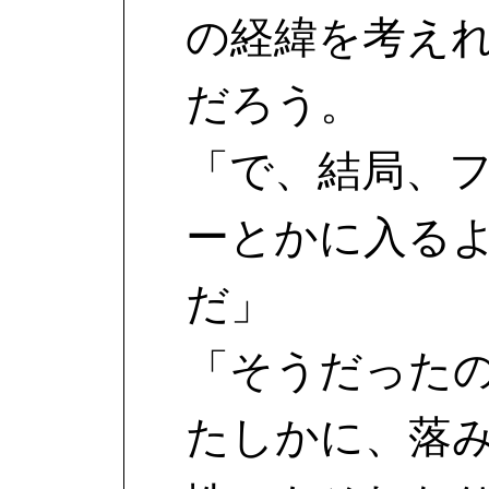
の経緯を考え
だろう。
「で、結局、
ーとかに入る
だ」
「そうだった
たしかに、落