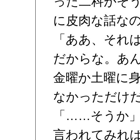
った二科がそ
に皮肉な話な
「ああ、それ
だからな。あ
金曜か土曜に
なかっただけ
「……そうか
言われてみれ