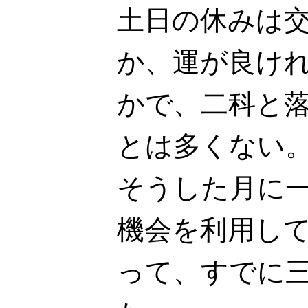
土日の休みは
か、運が良け
かで、二科と
とは多くない
そうした月に
機会を利用し
って、すでに