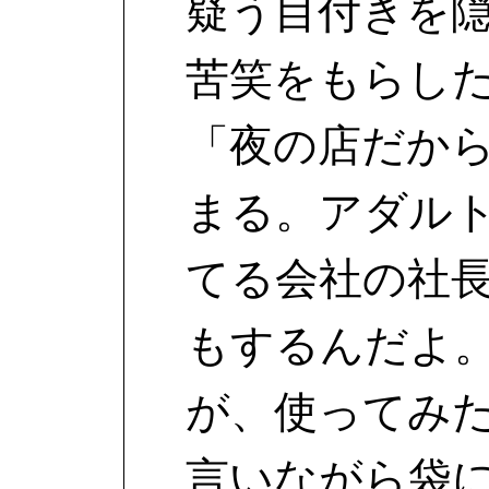
疑う目付きを
苦笑をもらし
「夜の店だか
まる。アダル
てる会社の社
もするんだよ
が、使ってみ
言いながら袋