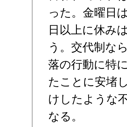
った。金曜日
日以上に休み
う。交代制な
落の行動に特
たことに安堵
けしたような
なる。