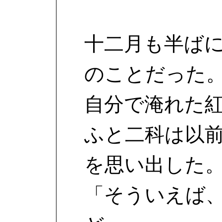
十二月も半ば
のことだった
自分で淹れた
ふと二科は以
を思い出した
「そういえば