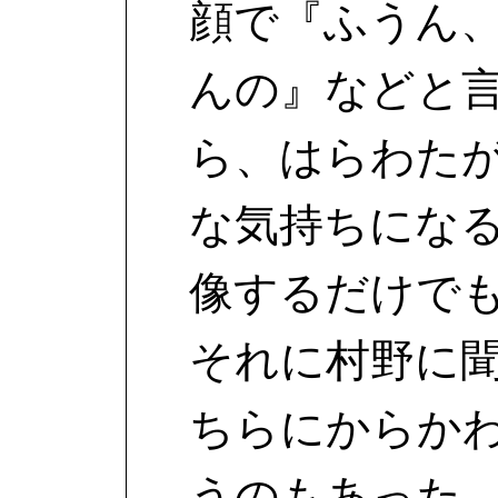
顔で『ふうん
んの』などと
ら、はらわた
な気持ちにな
像するだけで
それに村野に
ちらにからか
うのもあった