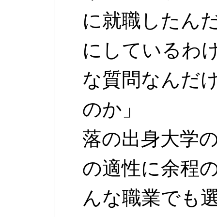
に就職したん
にしているわ
な質問なんだ
のか」
落の出身大学
の適性に余程
んな職業でも