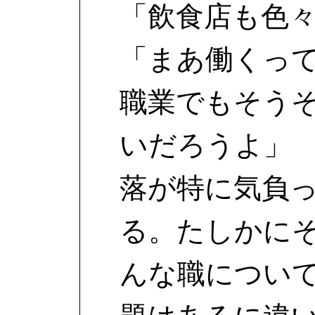
「飲食店も色
「まあ働くっ
職業でもそう
いだろうよ」
落が特に気負
る。たしかに
んな職につい