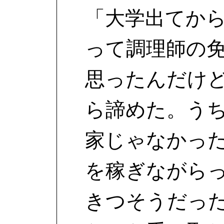
「大学出てか
って調理師の
思ったんだけ
ら諦めた。う
家じゃなかっ
を稼ぎながら
きつそうだっ