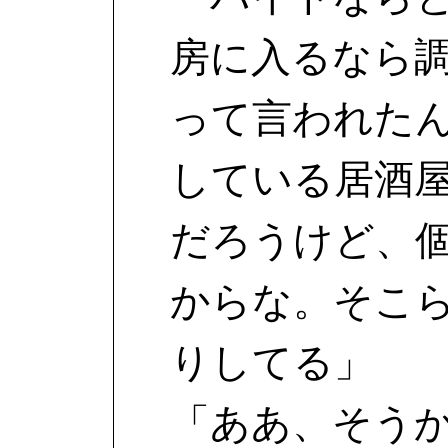
房に入るなら
って言われた
している居酒
だろうけど、
からな。そこ
りしてる」
「ああ、そう