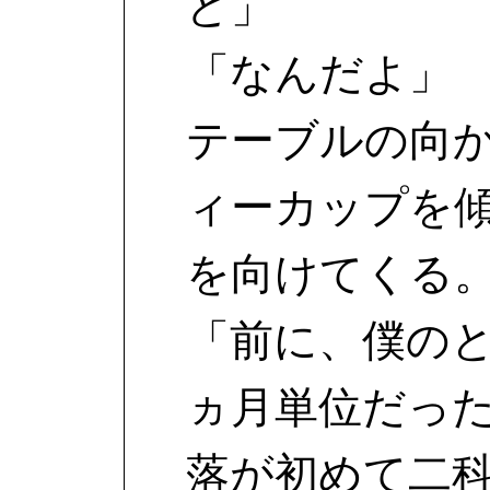
ど」
「なんだよ」
テーブルの向
ィーカップを
を向けてくる
「前に、僕の
ヵ月単位だっ
落が初めて二