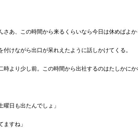
。
んさあ、この時間から来るくらいなら今日は休めばよか
を付けながら出口が呆れえたように話しかけてくる。
二時より少し前。この時間から出社するのはたしかにか
土曜日も出たんでしょ」
てますね」