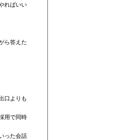
やればいい
がら答えた
出口よりも
採用で同時
いった会話