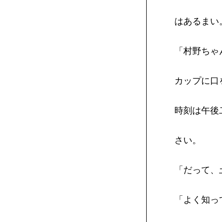
はあるまい
「村野ちゃ
カップに口
時刻は午後
さい。
「だって、
「よく知っ