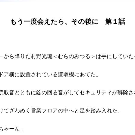
もう一度会えたら、その後に 第１話
ーから降りた村野光琉＜むらのみつる＞は手にしていた
ドア横に設置されている読取機にあてた。
読取音とともに錠の回る音がしてセキュリティが解除さ
けてざわめく営業フロアの中へと足を踏み入れた。
ちゃーん」