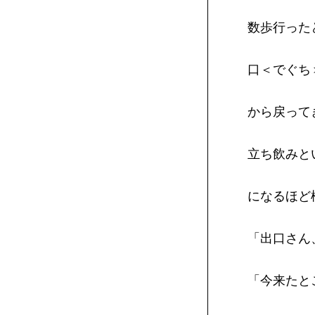
数歩行った
口＜でぐち
から戻って
立ち飲みと
になるほど
「出口さん
「今来たと