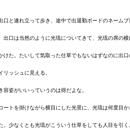
出口と連れ立って歩き、途中で出退勤ボードのネームプ
。出口は当然のように光琉についてきて、光琉の席の横
かけた。たいして気取った仕草でもないはずなのに出口
イリッシュに見える。
き容姿がいいっていうのは得だよな。
コートを掛けながら横目にした光景に、光琉は何度目か
た。少なくとも光琉がこういう仕草をしても人目を引く