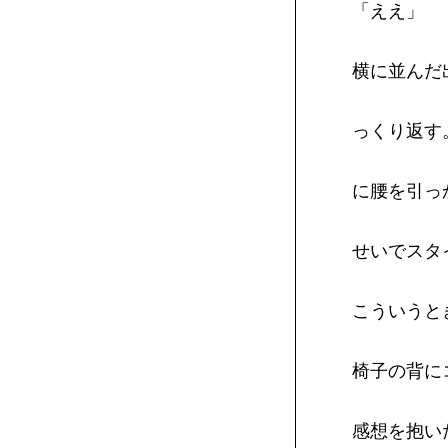
「ええ」
横に並んだ
っくり返す
に腰を引っ
せいでスタ
こういうと
椅子の背に
感想を抱い