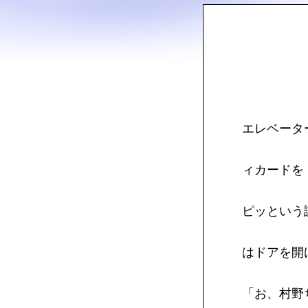
エレベータ
ィカードを
ピッという
はドアを開
「お、村野