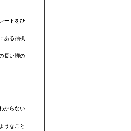
レートをひ
にある袖机
の長い脚の
わからない
ようなこと