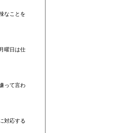
辣なことを
月曜日は仕
嫌って言わ
に対応する