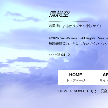
清想空
若里清によるオリジナル小説サイト
©2026 Sei Wakasato All Rights Reserv
無断転載等のことはしないでください
open05.04.12
HOME
A
トップページ
サイ
HOME
>
NOVEL
>
もう一度会