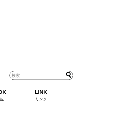
OK
LINK
人誌
リンク