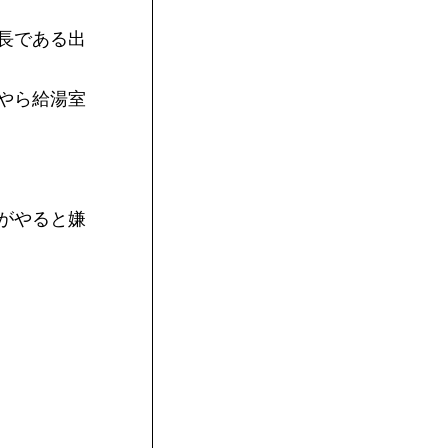
長である出
やら給湯室
がやると嫌