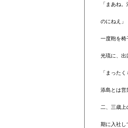
「まあね。
のにねえ」
一度鞄を椅
光琉に、出
「まったく
添島とは営
二、三歳上
期に入社し