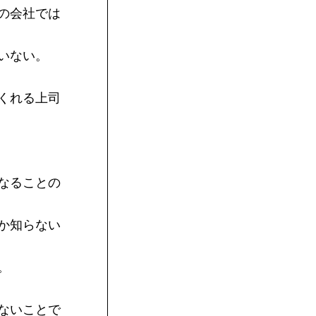
の会社では
いない。
くれる上司
なることの
か知らない
。
ないことで