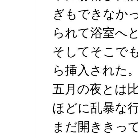
ぎもできなか
られて浴室へ
そしてそこで
ら挿入された
五月の夜とは
ほどに乱暴な
まだ開ききっ