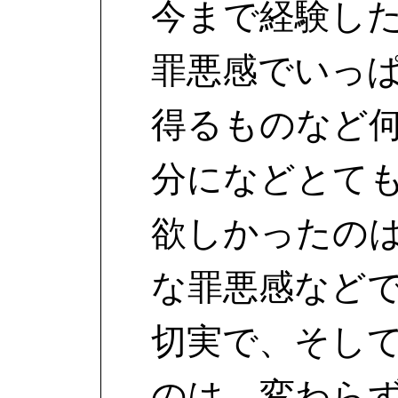
今まで経験し
罪悪感でいっ
得るものなど
分になどとて
欲しかったの
な罪悪感など
切実で、そし
のは、変わら