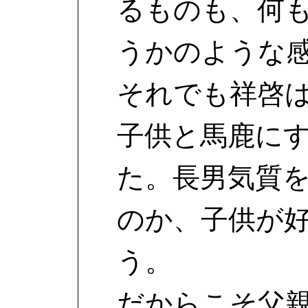
るものも、何
うかのような
それでも祥啓
子供と馬鹿に
た。長男気質
のか、子供が
う。
だからこそ父