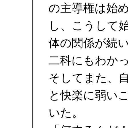
の主導権は始
し、こうして
体の関係が続
二科にもわか
そしてまた、
と快楽に弱い
いた。