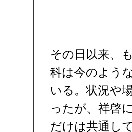
その日以来、
科は今のよう
いる。状況や
ったが、祥啓
だけは共通し