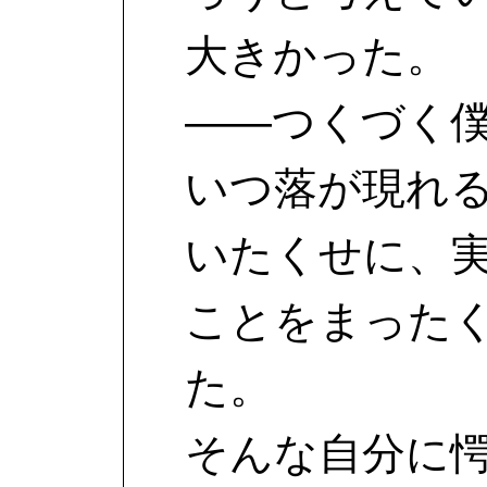
大きかった。
――つくづく
いつ落が現れ
いたくせに、
ことをまった
た。
そんな自分に