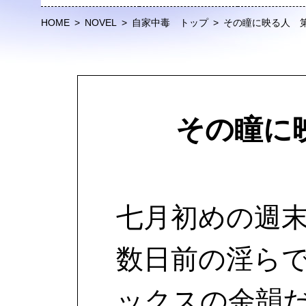
HOME
>
NOVEL
>
自家中毒 トップ
>
その瞳に映る人 
その瞳に
七月初めの週
数日前の淫ら
ックスの余韻