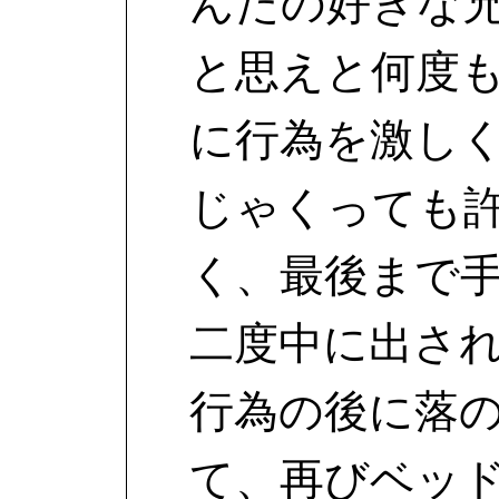
んたの好きな
と思えと何度
に行為を激し
じゃくっても
く、最後まで
二度中に出さ
行為の後に落
て、再びベッ