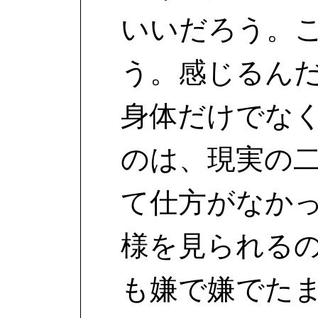
いいだろう。
う。感じるん
身体だけでな
のは、現実の
て仕方がなか
様を見られる
も嫌で嫌でた