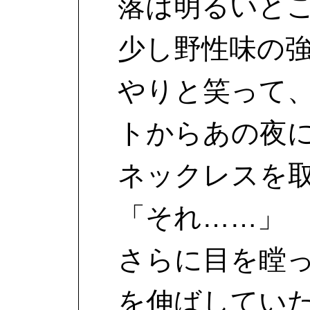
落は明るいと
少し野性味の
やりと笑って
トからあの夜
ネックレスを
「それ……」
さらに目を瞠
を伸ばしてい