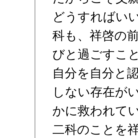
どうすればい
科も、祥啓の
びと過ごすこ
自分を自分と
しない存在が
かに救われて
二科のことを