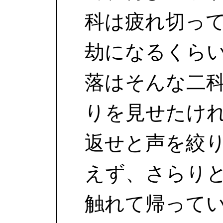
科は疲れ切っ
劫になるくら
落はそんな二
りを見せたけ
返せと声を絞
えず、さらり
触れて帰って