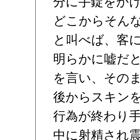
分に手錠をか
どこからそん
と叫べば、客
明らかに嘘だ
を言い、その
後からスキン
行為が終わり
中に射精され