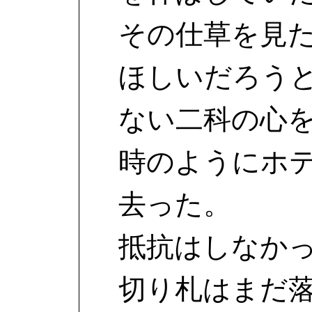
その仕草を見
ほしいだろう
ない二科の心
時のようにホ
去った。
抵抗はしなか
切り札はまだ