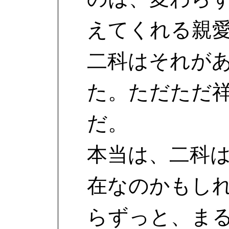
えてくれる親
二科はそれが
た。ただただ
だ。
本当は、二科
在なのかもし
らずっと、ま