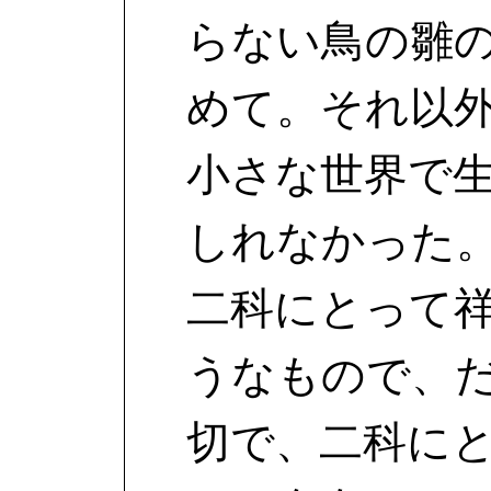
らない鳥の雛
めて。それ以
小さな世界で
しれなかった
二科にとって
うなもので、
切で、二科に