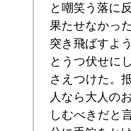
と嘲笑う落に
果たせなかっ
突き飛ばすよ
とうつ伏せに
さえつけた。
人なら大人の
しむべきだと