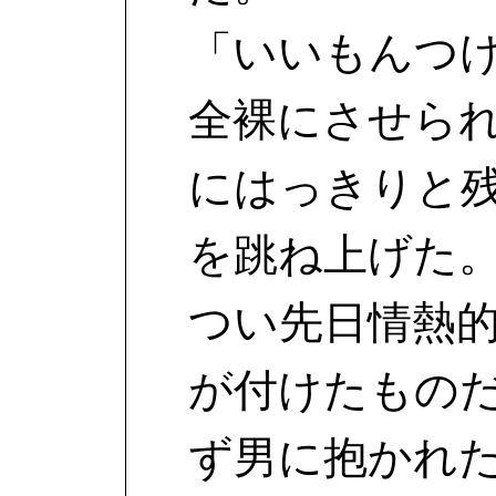
「いいもんつ
全裸にさせら
にはっきりと
を跳ね上げた
つい先日情熱
が付けたもの
ず男に抱かれ