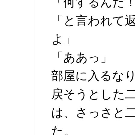
「何するんだ
「と言われて
よ」
「ああっ」
部屋に入るな
戻そうとした
は、さっさと
た。