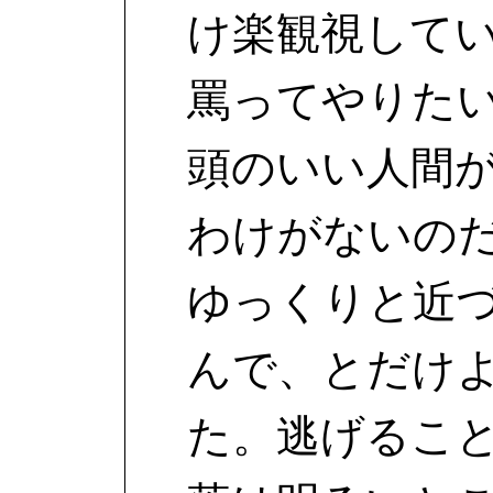
け楽観視して
罵ってやりた
頭のいい人間
わけがないの
ゆっくりと近
んで、とだけ
た。逃げるこ