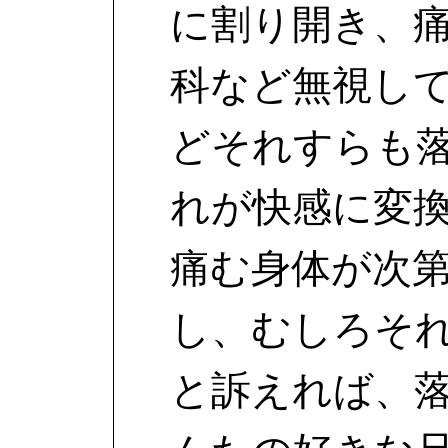
に割り開き、
科など無視し
どそれすらも
れが快感に変
痛む身体が次
し、むしろそ
と訴えれば、