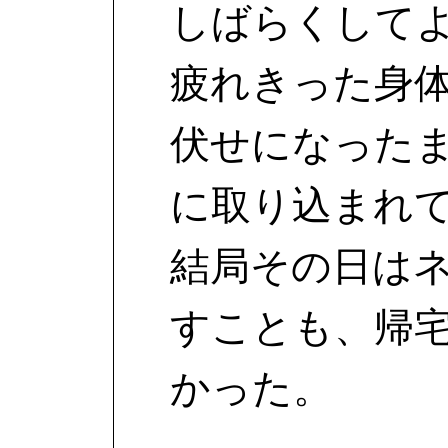
しばらくして
疲れきった身
伏せになった
に取り込まれ
結局その日は
すことも、帰
かった。