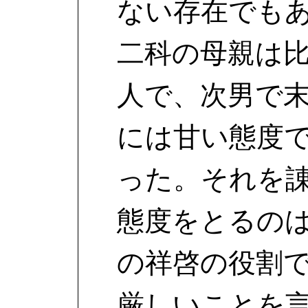
ない存在でも
二科の母親は
人で、次男で
には甘い態度
った。それを
態度をとるの
の祥啓の役割
厳しいことを