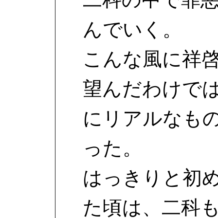
んでいく。
こんな風に祥
望んだわけで
にリアルなも
った。
はっきりと初
た頃は、二科