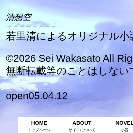
清想空
若里清によるオリジナル小
©2026 Sei Wakasato All Rig
無断転載等のことはしない
open05.04.12
HOME
ABOUT
NOVE
トップページ
サイトについて
小説