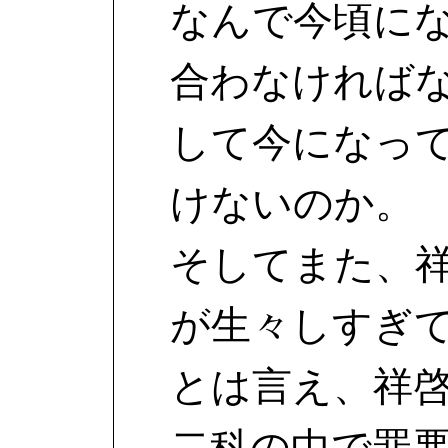
なんで今頃に
合わなければ
して今になっ
けないのか。
そしてまた、
が生々しすぎ
とは言え、祥
二科の中で罪