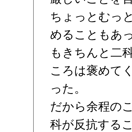
ちょっとむっ
めることもあ
もきちんと二
ころは褒めて
った。
だから余程の
科が反抗する