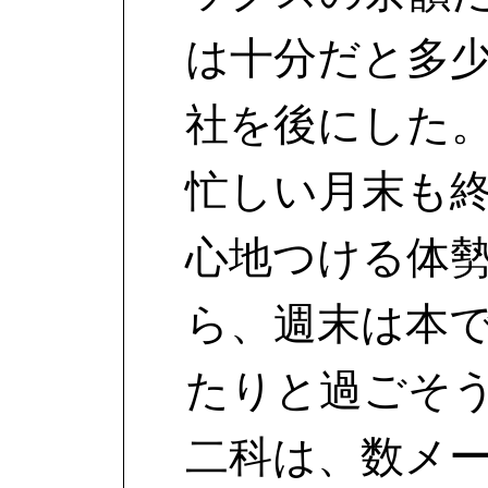
は十分だと多
社を後にした
忙しい月末も
心地つける体
ら、週末は本
たりと過ごそ
二科は、数メ