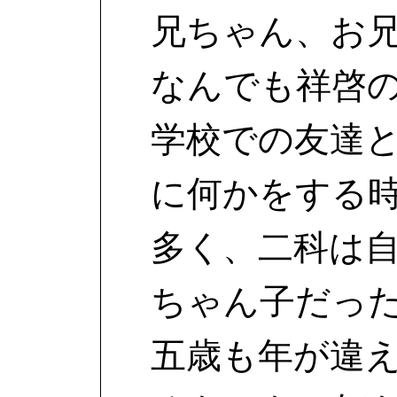
兄ちゃん、お
なんでも祥啓
学校での友達
に何かをする
多く、二科は
ちゃん子だっ
五歳も年が違