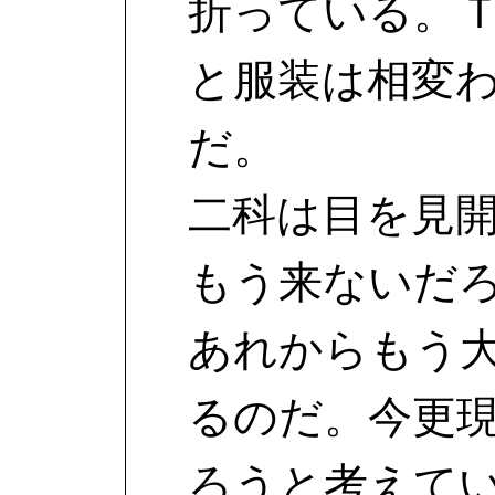
折っている。
と服装は相変
だ。
二科は目を見
もう来ないだ
あれからもう
るのだ。今更
ろうと考えて