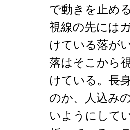
で動きを止め
視線の先には
けている落が
落はそこから
けている。長
のか、人込み
いようにして