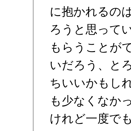
に抱かれるの
ろうと思って
もらうことが
いだろう、と
ちいいかもし
も少なくなか
けれど一度で