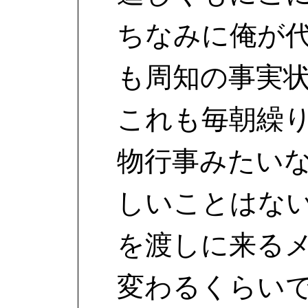
ちなみに俺が
も周知の事実
これも毎朝繰
物行事みたい
しいことはな
を渡しに来る
変わるくらい