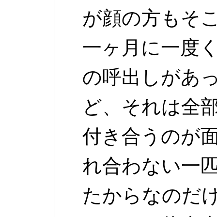
が顔の方もそ
一ヶ月に一度
の呼出しがあ
ど、それは全
付き合うのが
れ合わない一
たからなのだ