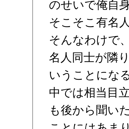
のせいで俺自
そこそこ有名
そんなわけで
名人同士が隣
いうことにな
中では相当目
も後から聞い
ことにはあま