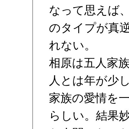
なって思えば
のタイプが真
れない。
相原は五人家
人とは年が少
家族の愛情を
らしい。結果