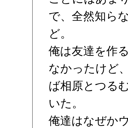
で、全然知ら
ど。
俺は友達を作
なかったけど
ば相原とつる
いた。
俺達はなぜか