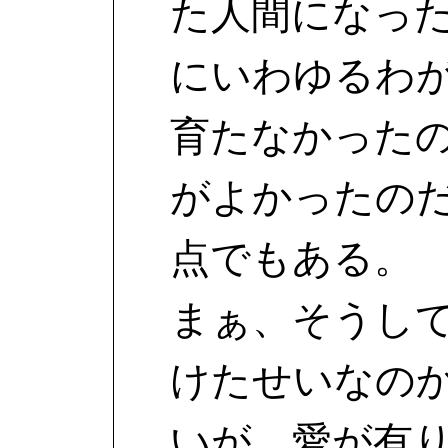
た人間になっ
にいわゆるわ
育たなかった
がよかったの
点でもある。
まぁ、そうし
けたせいなの
いが、愛が有