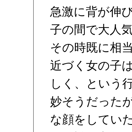
急激に背が伸
子の間で大人
その時既に相
近づく女の子
しく、という
妙そうだった
な顔をしてい