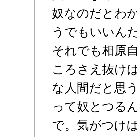
奴なのだとわ
うでもいいん
それでも相原
ころさえ抜け
な人間だと思
って奴とつる
で。気がつけ