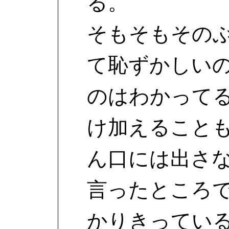
る。
そもそもその
て恥ずかしい
のはわかって
け加えること
ん口には出さ
言ったところ
かりきってい