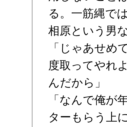
る。一筋縄で
相原という男
「じゃあせめ
度取ってやれ
んだから」
「なんで俺が
ターもらう上