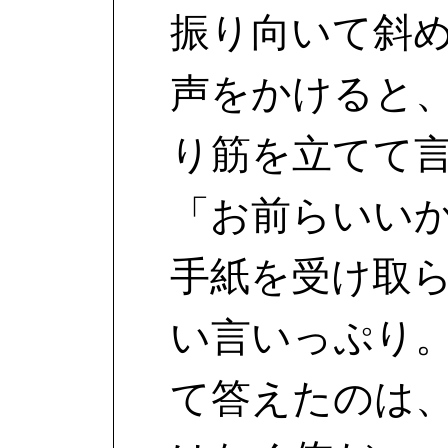
振り向いて斜
声をかけると
り筋を立てて
「お前らいい
手紙を受け取
い言いっぷり
て答えたのは