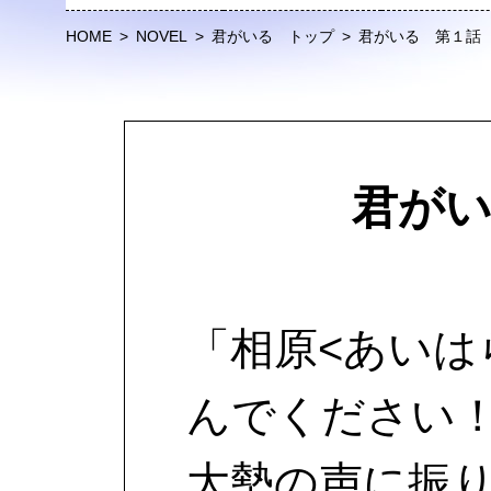
HOME
>
NOVEL
>
君がいる トップ
>
君がいる 第１話
君がい
「相原<あいは
んでください
大勢の声に振