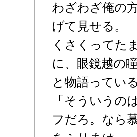
わざわざ俺の
げて見せる。
くさくってた
に、眼鏡越の
と物語ってい
「そういうの
フだろ。なら