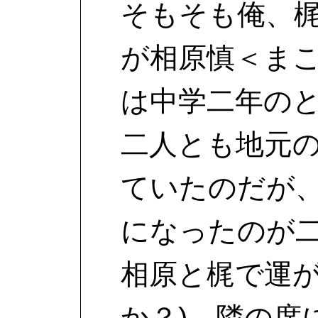
そもそも俺、
が相原慎＜ま
は中学二年の
二人とも地元
ていたのだが
になったのが
相原と梶で運が
か？)、隣の席