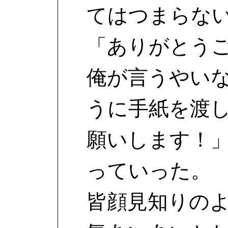
てはつまらな
「ありがとう
俺が言うやい
うに手紙を渡
願いします！
っていった。
皆顔見知りの