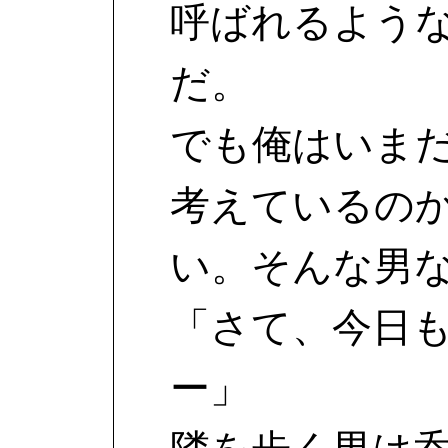
呼ばれるよう
だ。
でも俺はいま
考えているの
い。そんな男
「さて、今日
ー」