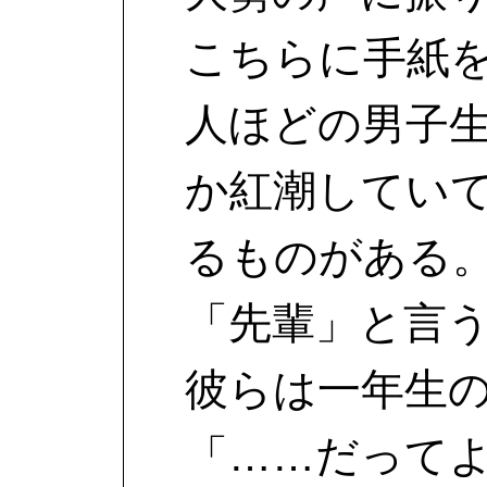
こちらに手紙
人ほどの男子
か紅潮してい
るものがある
「先輩」と言
彼らは一年生
「……だって