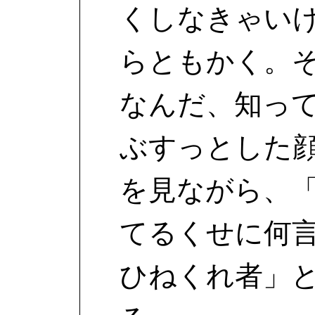
くしなきゃい
らともかく。
なんだ、知っ
ぶすっとした
を見ながら、
てるくせに何
ひねくれ者」