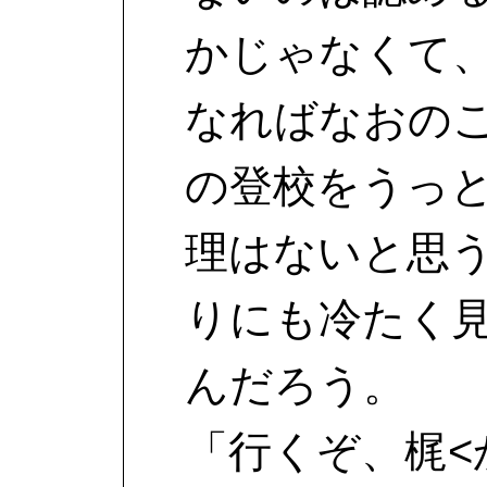
かじゃなくて
なればなおの
の登校をうっ
理はないと思
りにも冷たく
んだろう。
「行くぞ、梶<