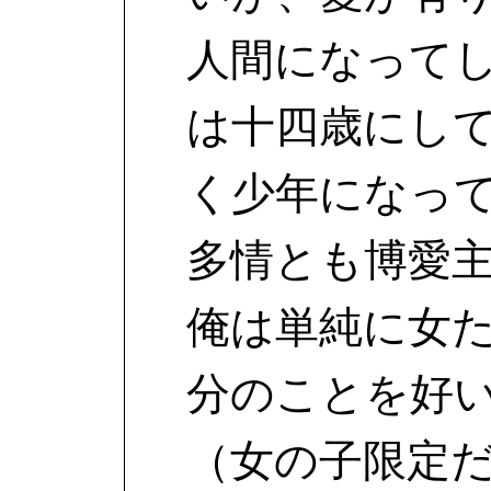
人間になって
は十四歳にし
く少年になっ
多情とも博愛
俺は単純に女
分のことを好
（女の子限定