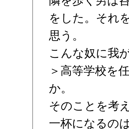
隣を歩く男は
をした。それ
思う。
こんな奴に我
＞高等学校を
か。
そのことを考
一杯になるの