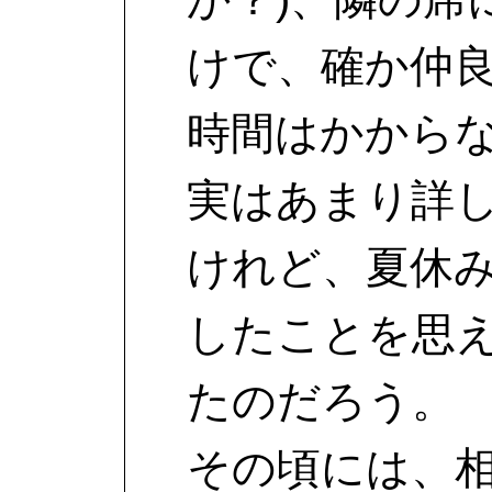
けで、確か仲
時間はかから
実はあまり詳
けれど、夏休
したことを思
たのだろう。
その頃には、