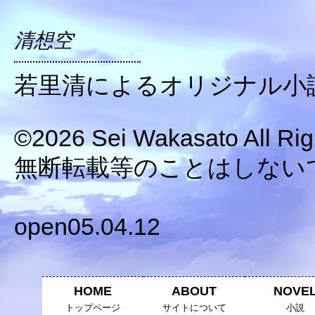
清想空
若里清によるオリジナル小
©2026 Sei Wakasato All Rig
無断転載等のことはしない
open05.04.12
HOME
ABOUT
NOVE
トップページ
サイトについて
小説