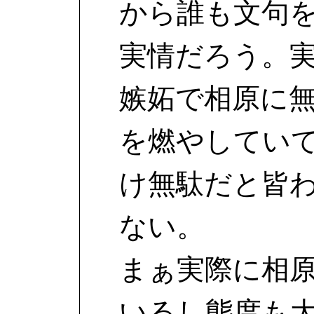
から誰も文句
実情だろう。
嫉妬で相原に
を燃やしてい
け無駄だと皆
ない。
まぁ実際に相
いるし態度も