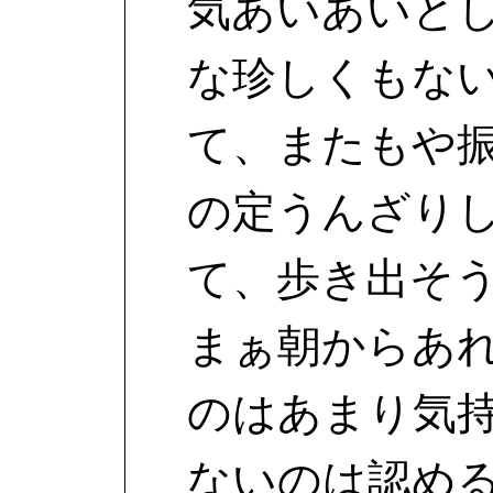
気あいあいと
な珍しくもな
て、またもや
の定うんざり
て、歩き出そ
まぁ朝からあ
のはあまり気
ないのは認め