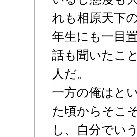
れも相原天下
年生にも一目
話も聞いたこ
人だ。
一方の俺はと
た頃からそこ
し、自分でい