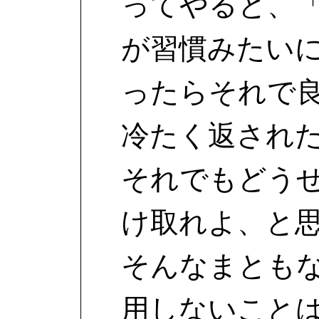
ってやると、
が習慣みたい
ったらそれで
冷たく返され
それでもどう
け取れよ、と
そんなまとも
用しないこと