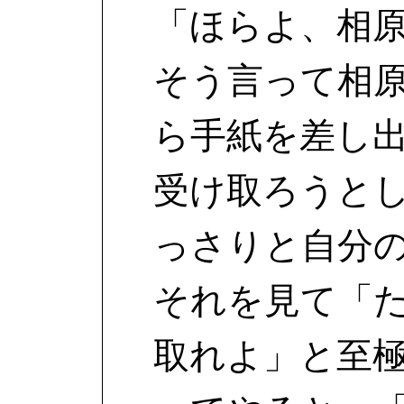
「ほらよ、相
そう言って相
ら手紙を差し
受け取ろうと
っさりと自分
それを見て「
取れよ」と至