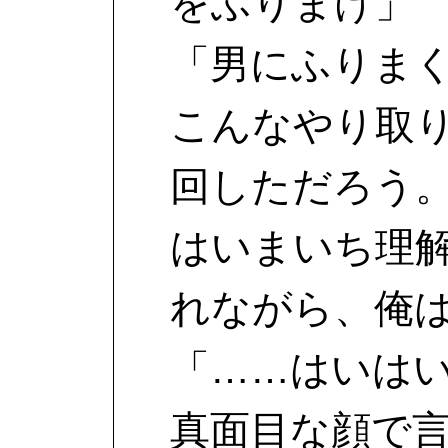
をふりまけ」
「男にふりま
こんなやり取
回しただろう
はいまいち理
れながら、俺
「……はいは
真面目な顔で