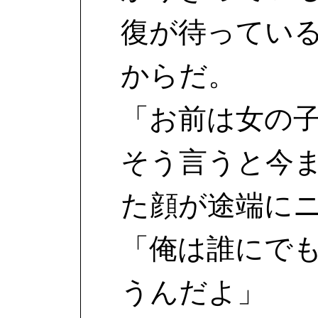
復が待ってい
からだ。
「お前は女の
そう言うと今
た顔が途端に
「俺は誰にで
うんだよ」